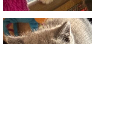
Contact
Mesen, België