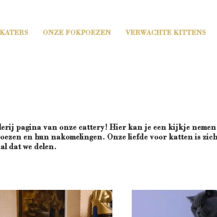
 KATERS
ONZE FOKPOEZEN
VERWACHTE KITTENS
erij pagina van onze cattery! Hier kan je een kijkje nemen
oezen en hun nakomelingen. Onze liefde voor katten is zich
al dat we delen.