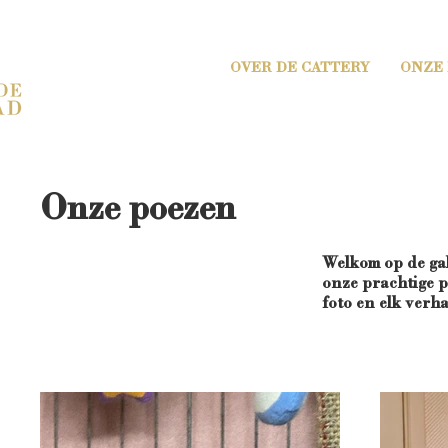
OVER DE CATTERY
ONZE
Onze poezen
Welkom op de gal
onze prachtige p
foto en elk verha