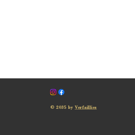
© 2035 by
Verfaillies