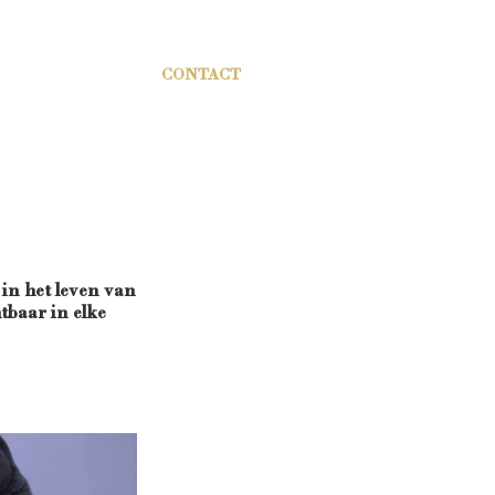
ONZE POEZEN
CONTACT
 in het leven van
tbaar in elke